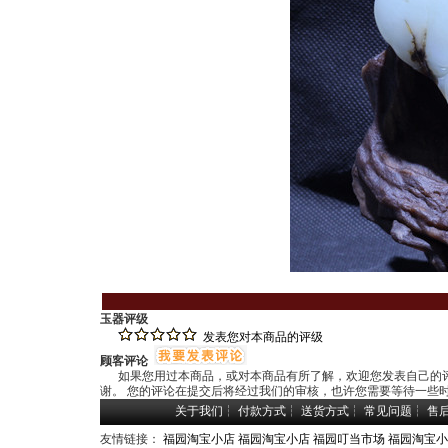
玉器评级
发表您对本商品的评级
顾客评论
如果您用过本商品，或对本商品有所了解，欢迎您发表自己的评
谢。 您的评论在提交后将经过我们的审核，也许您需要等待一些
关于我们
┆
付款方式
┆
送货方式
┆
常见问题
┆
售
友情链接：
福园淘宝小店
福园淘宝小店
福园叮当市场
福园淘宝小