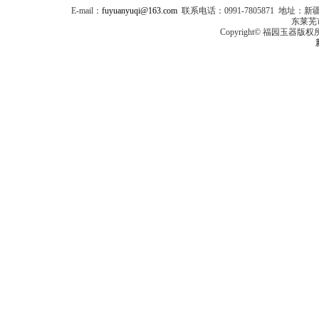
E-mail：
fuyuanyuqi@163.com
联系电话：0991-7805871 
东莱芜
Copyright© 福园玉器