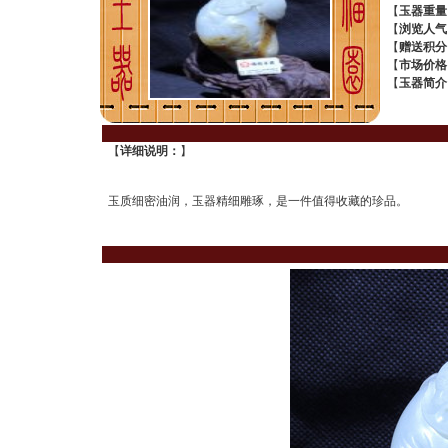
【
玉器重量
【
浏览人气
【
赠送积分
【
市场价格
【
玉器简介
【
详细说明：
】
玉质细密油润，玉器精细雕琢，是一件值得收藏的珍品。