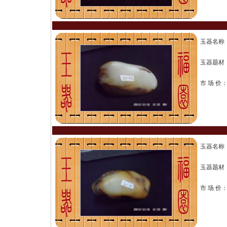
玉器名称
玉器题材
市 场 价
玉器名称
玉器题材
市 场 价