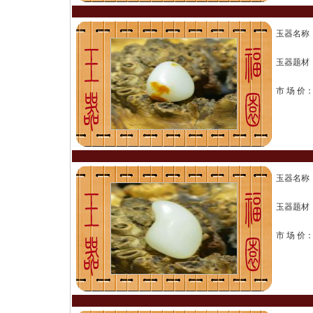
玉器名称
玉器题材
市 场 价
玉器名称
玉器题材
市 场 价