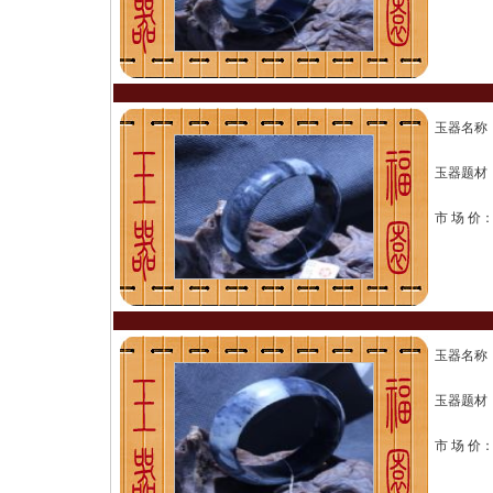
玉器名称
玉器题材
市 场 价
玉器名称
玉器题材
市 场 价